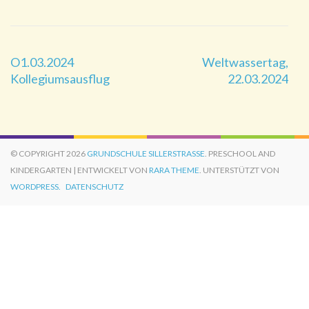
Beitragsnavigation
O1.03.2024
Weltwassertag,
Kollegiumsausflug
22.03.2024
© COPYRIGHT 2026
GRUNDSCHULE SILLERSTRASSE
. PRESCHOOL AND
KINDERGARTEN | ENTWICKELT VON
RARA THEME
. UNTERSTÜTZT VON
WORDPRESS.
DATENSCHUTZ