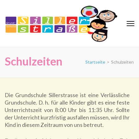
Zum
Inhalt
springen
(Eingabetaste
drücken)
Grundschule Sillerstraße
Schulzeiten
Startseite
>
Schulzeiten
Die Grundschule Sillerstrasse ist eine Verlässliche
Grundschule. D. h. für alle Kinder gibt es eine feste
Unterrichtszeit von 8:00 Uhr bis 11:35 Uhr. Sollte
der Unterricht kurzfristig ausfallen müssen, wird Ihr
Kind in diesem Zeitraum von uns betreut.