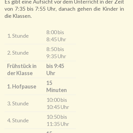
Es gibt eine Aufsicht vor dem Unterricht in der Zeit
von 7:35 bis 7:55 Uhr, danach gehen die Kinder in
die Klassen.
8:00 bis
1. Stunde
8:45 Uhr
8:50 bis
2. Stunde
9:35 Uhr
Frühstück in
bis 9:45
der Klasse
Uhr
15
1. Hofpause
Minuten
10:00 bis
3. Stunde
10:45 Uhr
10:50 bis
4. Stunde
11:35 Uhr