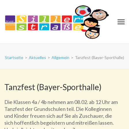
Zum
Inhalt
springen
(Eingabetaste
drücken)
Grundschule Sillerstraße
Startseite
>
Aktuelles
>
Allgemein
>
Tanzfest (Bayer-Sporthalle)
Tanzfest (Bayer-Sporthalle)
Die Klassen 4a / 4b nehmen am 08.02. ab 12 Uhr am
Tanzfest der Grundschulen teil. Die Kolleginnen
und Kinder freuen sich auf Sie als Zuschauer, die
sich hoffentlich begeistern und mitreißen lassen.