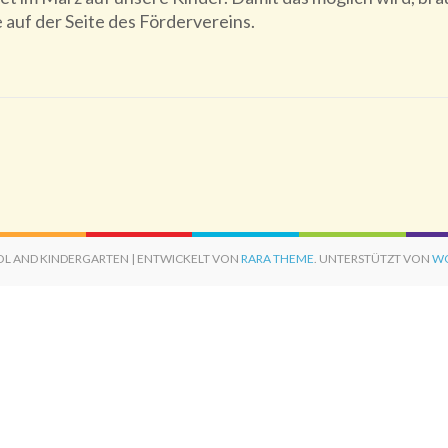
 auf der Seite des Fördervereins.
OL AND KINDERGARTEN | ENTWICKELT VON
RARA THEME
. UNTERSTÜTZT VON
WO