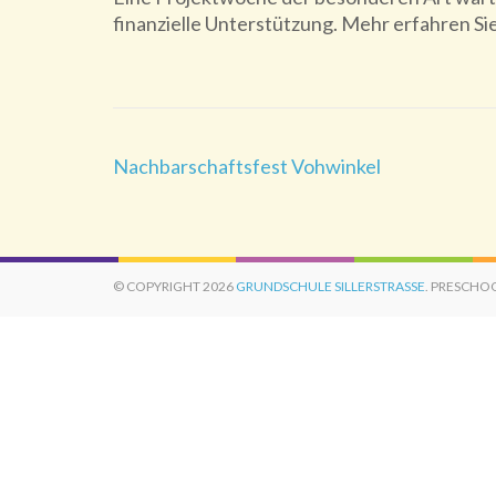
finanzielle Unterstützung. Mehr erfahren Sie
Beitragsnavigation
Nachbarschaftsfest Vohwinkel
© COPYRIGHT 2026
GRUNDSCHULE SILLERSTRASSE
. PRESCHO