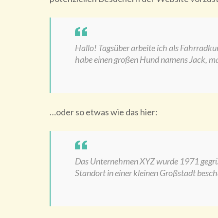
Hallo! Tagsüber arbeite ich als Fahrradkuri
habe einen großen Hund namens Jack, mag
…oder so etwas wie das hier:
Das Unternehmen XYZ wurde 1971 gegründe
Standort in einer kleinen Großstadt besch