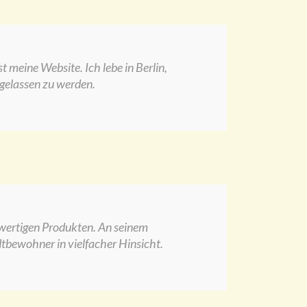
t meine Website. Ich lebe in Berlin,
gelassen zu werden.
hwertigen Produkten. An seinem
dtbewohner in vielfacher Hinsicht.