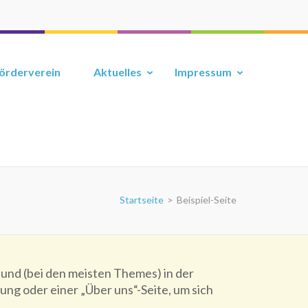
örderverein
Aktuelles
Impressum
Startseite
>
Beispiel-Seite
bt und (bei den meisten Themes) in der
ng oder einer „Über uns“-Seite, um sich