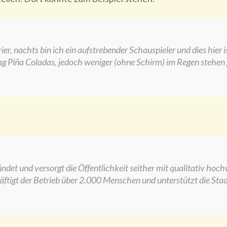
er, nachts bin ich ein aufstrebender Schauspieler und dies hier is
 Piña Coladas, jedoch weniger (ohne Schirm) im Regen stehen 
t und versorgt die Öffentlichkeit seither mit qualitativ hoc
äftigt der Betrieb über 2.000 Menschen und unterstützt die Sta